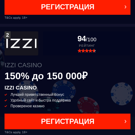
РЕГИСТРАЦИЯ
T&Cs apply, 18+
2
94
/100
РЕЙТИНГ
IZZI CASINO
150% до 150 000₽
IZZI CASINO
Лучший приветственный бонус
Удобный сайт и быстра поддержка
Провереное казино
РЕГИСТРАЦИЯ
T&Cs apply, 18+